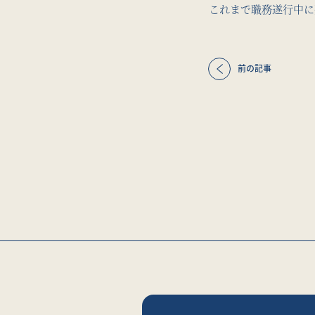
これまで職務遂行中に
前の記事